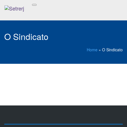
O Sindicato
Home
»
O Sindicato