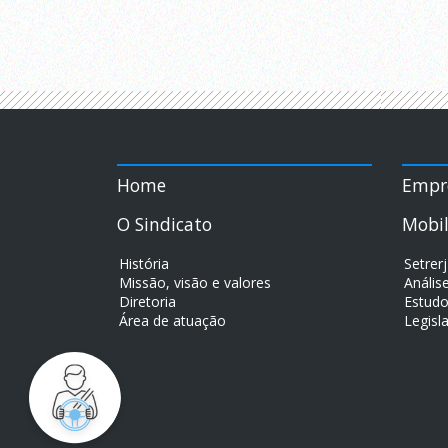
Home
Empr
O Sindicato
Mobi
História
Setrer
Missão, visão e valores
Análise
Diretoria
Estudo
Área de atuação
Legisl