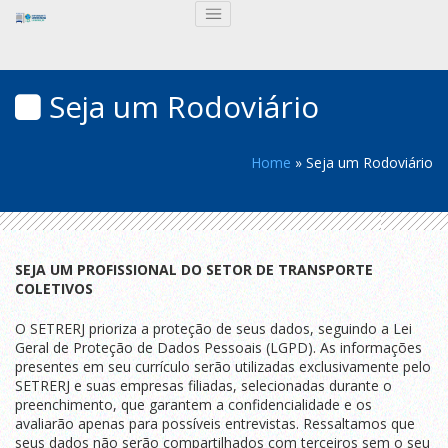
Seja um Rodoviário
Home
»
Seja um Rodoviário
SEJA UM PROFISSIONAL DO SETOR DE TRANSPORTE
COLETIVOS
O SETRERJ prioriza a proteção de seus dados, seguindo a Lei
Geral de Proteção de Dados Pessoais (LGPD). As informações
presentes em seu currículo serão utilizadas exclusivamente pelo
SETRERJ e suas empresas filiadas, selecionadas durante o
preenchimento, que garantem a confidencialidade e os
avaliarão apenas para possíveis entrevistas. Ressaltamos que
seus dados não serão compartilhados com terceiros sem o seu