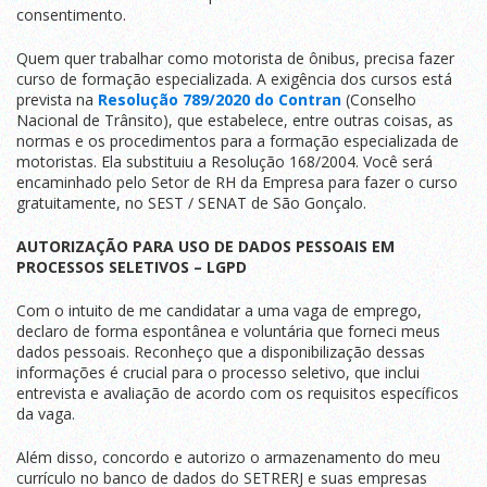
consentimento.
Quem quer trabalhar como motorista de ônibus, precisa fazer
curso de formação especializada. A exigência dos cursos está
prevista na
Resolução 789/2020 do Contran
(Conselho
Nacional de Trânsito), que estabelece, entre outras coisas, as
normas e os procedimentos para a formação especializada de
motoristas. Ela substituiu a Resolução 168/2004. Você será
encaminhado pelo Setor de RH da Empresa para fazer o curso
gratuitamente, no SEST / SENAT de São Gonçalo.
AUTORIZAÇÃO PARA USO DE DADOS PESSOAIS EM
PROCESSOS SELETIVOS – LGPD
Com o intuito de me candidatar a uma vaga de emprego,
declaro de forma espontânea e voluntária que forneci meus
dados pessoais. Reconheço que a disponibilização dessas
informações é crucial para o processo seletivo, que inclui
entrevista e avaliação de acordo com os requisitos específicos
da vaga.
Além disso, concordo e autorizo o armazenamento do meu
currículo no banco de dados do SETRERJ e suas empresas