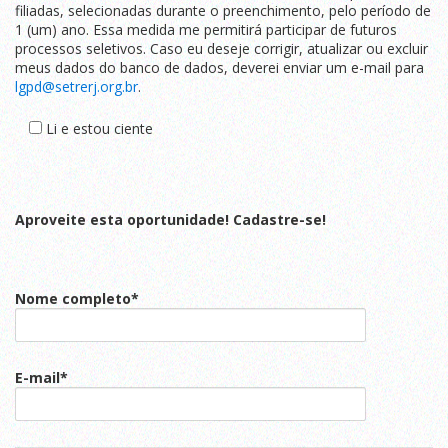
filiadas, selecionadas durante o preenchimento, pelo período de
1 (um) ano. Essa medida me permitirá participar de futuros
processos seletivos. Caso eu deseje corrigir, atualizar ou excluir
meus dados do banco de dados, deverei enviar um e-mail para
lgpd@setrerj.org.br
.
Li e estou ciente
Aproveite esta oportunidade! Cadastre-se!
Nome completo*
E-mail*