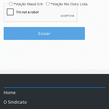
*Viação Mauá S/A
*Viação Rio Ouro Ltda.
Home
O Sindicato