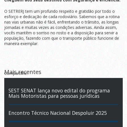
O SETRERJ tem um profundo respeito e gratidão por todo o
esforço e dedicação de cada rodoviário. Sabemos que a rotina
nas vias urbanas não é fácil, enfrentando o trânsito, as longas
jornadas e muitas vezes as condições adversas. Ainda assim,
vocês mantêm o sorriso no rosto e a disposição para servir a
população, fazendo com que o transporte público funcione de
maneira exemplar.
Mais recentes
Compartilhe:
SEST SENAT lança novo edital do programa
Mais Motoristas para pessoas jurídicas
Encontro Técnico Nacional Despoluir 2025