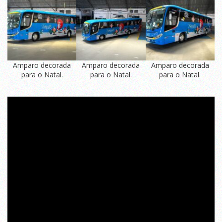
Amparo decorada
Amparo decorada
Amparo decorada
para o Natal.
para o Natal.
para o Natal.