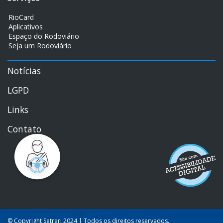
RioCard
Aplicativos
Espaço do Rodoviário
Seja um Rodoviário
Notícias
LGPD
Links
Contato
© Copyright Setrerj 2024 | Todos os direitos reservados.