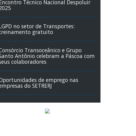
Encontro Técnico Nacional Despoluir
2025
LGPD no setor de Transportes:
treinamento gratuito
Consórcio Transoceânico e Grupo
Santo Antônio celebram a Páscoa com
seus colaboradores
Oportunidades de emprego nas
empresas do SETRERJ