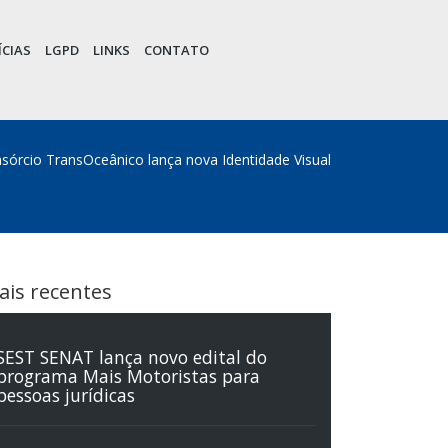
CIAS
LGPD
LINKS
CONTATO
sórcio TransOceânico lança nova Identidade Visual
ais recentes
SEST SENAT lança novo edital do
programa Mais Motoristas para
pessoas jurídicas