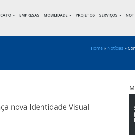
DICATO
EMPRESAS
MOBILIDADE
PROJETOS
SERVIÇOS
NOTÍ
Home
»
Notícias
»
Con
M
ça nova Identidade Visual