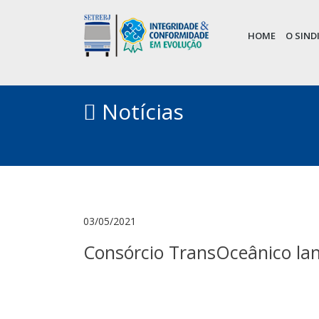
HOME
O SIN
Notícias
03/05/2021
Consórcio TransOceânico lan