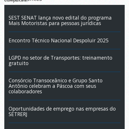
Compartilhe:
SEST SENAT lança novo edital do programa
Mais Motoristas para pessoas jurídicas
Encontro Técnico Nacional Despoluir 2025
LGPD no setor de Transportes: treinamento
gratuito
Consórcio Transoceânico e Grupo Santo
Antônio celebram a Páscoa com seus
colaboradores
Oportunidades de emprego nas empresas do
SETRERJ