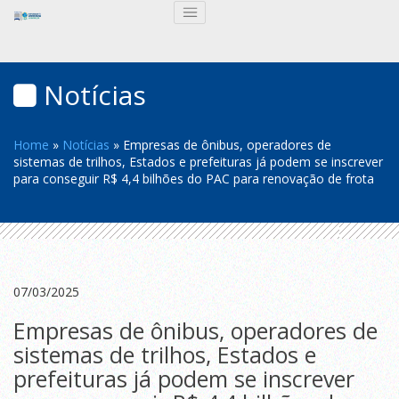
Notícias
Home
»
Notícias
»
Empresas de ônibus, operadores de
sistemas de trilhos, Estados e prefeituras já podem se inscrever
para conseguir R$ 4,4 bilhões do PAC para renovação de frota
07/03/2025
Empresas de ônibus, operadores de
sistemas de trilhos, Estados e
prefeituras já podem se inscrever