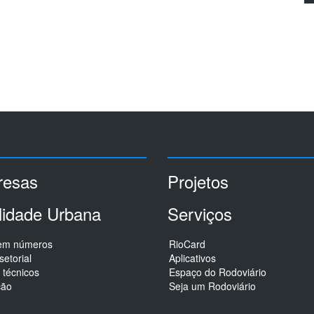
esas
Projetos
lidade Urbana
Serviços
 em números
RioCard
setorial
Aplicativos
 técnicos
Espaço do Rodoviário
ção
Seja um Rodoviário