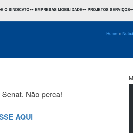
ME
O SINDICATO
EMPRESAS
MOBILIDADE
PROJETOS
SERVIÇOS
Home
»
Notíc
M
 Senat. Não perca!
SSE AQUI