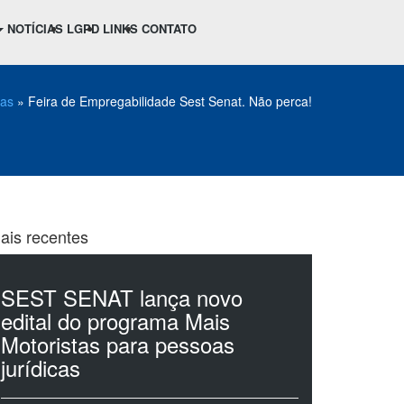
NOTÍCIAS
LGPD
LINKS
CONTATO
ias
»
Feira de Empregabilidade Sest Senat. Não perca!
ais recentes
SEST SENAT lança novo
edital do programa Mais
Motoristas para pessoas
jurídicas