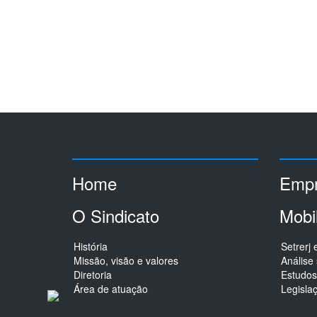
Home
Empr
O Sindicato
Mobi
História
Setrerj
Missão, visão e valores
Análise 
Diretoria
Estudos
Área de atuação
Legisla