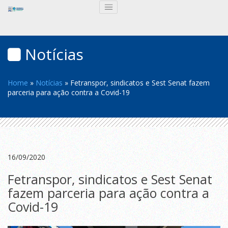
Notícias
Home
»
Notícias
»
Fetranspor, sindicatos e Sest Senat fazem
parceria para ação contra a Covid-19
16/09/2020
Fetranspor, sindicatos e Sest Senat
fazem parceria para ação contra a
Covid-19