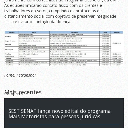
As equipes limitarão contato físico com os clientes e
trabalhadores do setor, cumprindo os protocolos de
distanciamento social com objetivo de preservar integridade
física e evitar o contágio da doença.
Fonte: Fetranspor
Mais recentes
Compartilhe:
SEST SENAT lança novo edital do programa
Mais Motoristas para pessoas jurídicas