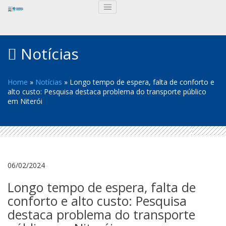
Notícias
Home
»
Notícias
»
Longo tempo de espera, falta de conforto e
alto custo: Pesquisa destaca problema do transporte público
em Niterói
06/02/2024
Longo tempo de espera, falta de
conforto e alto custo: Pesquisa
destaca problema do transporte