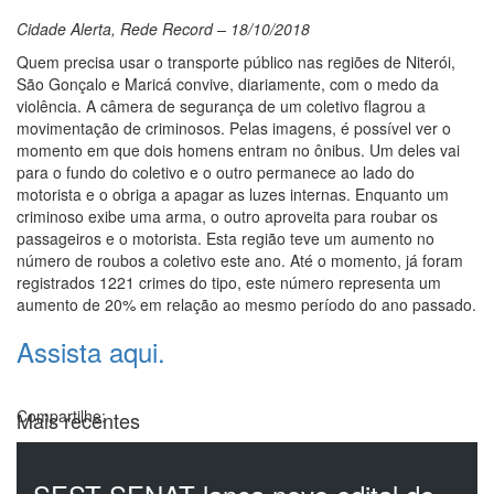
Cidade Alerta, Rede Record – 18/10/2018
Quem precisa usar o transporte público nas regiões de Niterói,
São Gonçalo e Maricá convive, diariamente, com o medo da
violência. A câmera de segurança de um coletivo flagrou a
movimentação de criminosos. Pelas imagens, é possível ver o
momento em que dois homens entram no ônibus. Um deles vai
para o fundo do coletivo e o outro permanece ao lado do
motorista e o obriga a apagar as luzes internas. Enquanto um
criminoso exibe uma arma, o outro aproveita para roubar os
passageiros e o motorista. Esta região teve um aumento no
número de roubos a coletivo este ano. Até o momento, já foram
registrados 1221 crimes do tipo, este número representa um
aumento de 20% em relação ao mesmo período do ano passado.
Assista aqui.
Compartilhe:
Mais recentes