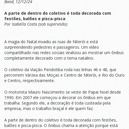
Band, 12/12/24
A parte de dentro do coletivo é toda decorada com
festões, balões e pisca-pisca
Por Isabella Costa (sob supervisão)
A magia do Natal invadiu as ruas de Niterói e está
surpreendendo pedestres e passageiros. Um vídeo
compartilhado nas redes sociais viralizou ao mostrar um ônibus
completamente decorado com o tema natalino.
O coletivo da Viação Pendotiba roda nas linhas 46 e 48, que
percorrem Várzea das Moças e Centro de Niterói, e Rio do Ouro
e Centro, respectivamente.
O motorista Mauro Nascimento se veste de Papai Noel desde
1990. Em 2007 ele começou a decorar os ônibus em que
trabalha. Segundo ele, a decoração é toda custeada pela
empresa, mas o trabalho braçal é ele quem faz.
A parte de dentro do coletivo é toda decorada com festões,
balões e pisca-pisca. O ônibus chama a atenção porque está