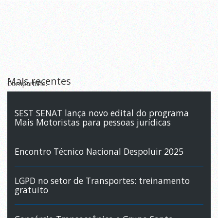
Mais recentes
Compartilhe:
SEST SENAT lança novo edital do programa
Mais Motoristas para pessoas jurídicas
Encontro Técnico Nacional Despoluir 2025
LGPD no setor de Transportes: treinamento
gratuito