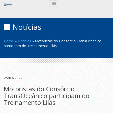
Notícias
Home
»
Notícias
»
Motoristas do Consórcio TransOceânico
participam do Treinamento Lilás
25/03/2022
Motoristas do Consórcio
TransOceânico participam do
Treinamento Lilás