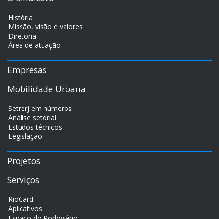
História
Missão, visão e valores
Diretoria
Área de atuação
Empresas
Mobilidade Urbana
Setrerj em números
Análise setorial
Estudos técnicos
Legislação
Projetos
Serviços
RioCard
Aplicativos
Espaço do Rodoviário