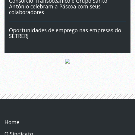
Consórcio Transoceânico e Grupo Santo
Antônio celebram a Páscoa com seus
colaboradores
Oportunidades de emprego nas empresas do
SETRERJ
Home
O Sindicato