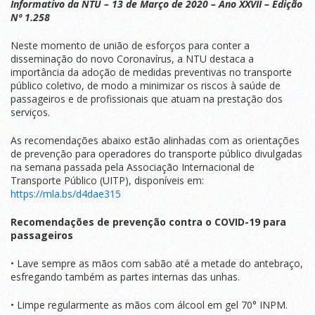
Informativo da NTU – 13 de Março de 2020 – Ano XXVII – Edição
Nº 1.258
Neste momento de união de esforços para conter a
disseminação do novo Coronavírus, a NTU destaca a
importância da adoção de medidas preventivas no transporte
público coletivo, de modo a minimizar os riscos à saúde de
passageiros e de profissionais que atuam na prestação dos
serviços.
As recomendações abaixo estão alinhadas com as orientações
de prevenção para operadores do transporte público divulgadas
na semana passada pela Associação Internacional de
Transporte Público (UITP), disponíveis em:
https://mla.bs/d4dae315
Recomendações de prevenção contra o COVID-19 para
passageiros
• Lave sempre as mãos com sabão até a metade do antebraço,
esfregando também as partes internas das unhas.
• Limpe regularmente as mãos com álcool em gel 70° INPM.