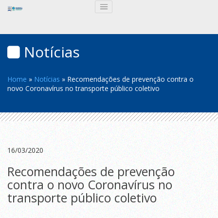
Notícias
Home
»
Notícias
»
Recomendações de prevenção contra o
novo Coronavírus no transporte público coletivo
16/03/2020
Recomendações de prevenção
contra o novo Coronavírus no
transporte público coletivo