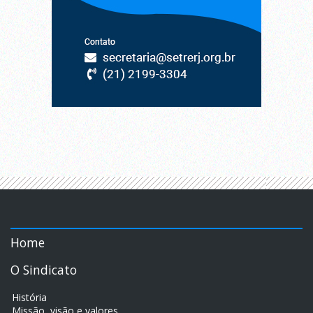
Home
O Sindicato
História
Missão, visão e valores