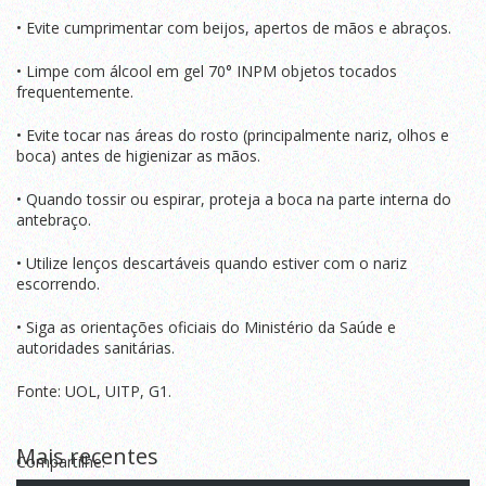
• Evite cumprimentar com beijos, apertos de mãos e abraços.
• Limpe com álcool em gel 70° INPM objetos tocados
frequentemente.
• Evite tocar nas áreas do rosto (principalmente nariz, olhos e
boca) antes de higienizar as mãos.
• Quando tossir ou espirar, proteja a boca na parte interna do
antebraço.
• Utilize lenços descartáveis quando estiver com o nariz
escorrendo.
• Siga as orientações oficiais do Ministério da Saúde e
autoridades sanitárias.
Fonte: UOL, UITP, G1.
Mais recentes
Compartilhe: