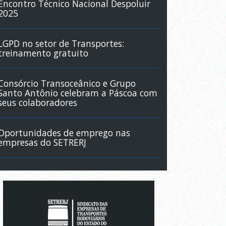
Encontro Técnico Nacional Despoluir
2025
LGPD no setor de Transportes:
treinamento gratuito
Consórcio Transoceânico e Grupo
Santo Antônio celebram a Páscoa com
seus colaboradores
Oportunidades de emprego nas
empresas do SETRERJ