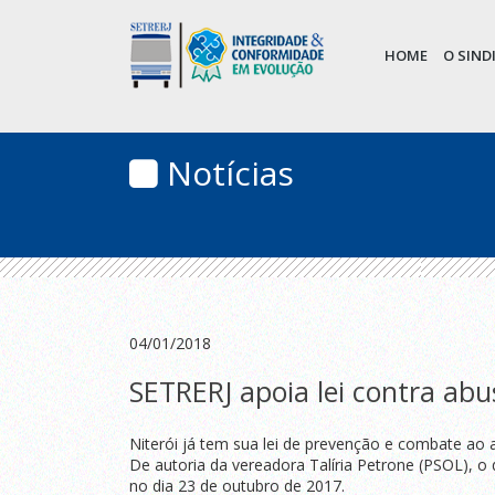
HOME
O SIN
Notícias
04/01/2018
SETRERJ apoia lei contra abu
Niterói já tem sua lei de prevenção e combate ao 
De autoria da vereadora Talíria Petrone (PSOL), o 
no dia 23 de outubro de 2017.