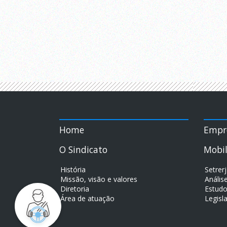
Home
Empr
O Sindicato
Mobi
História
Setrer
Missão, visão e valores
Análise
Diretoria
Estudo
Área de atuação
Legisl