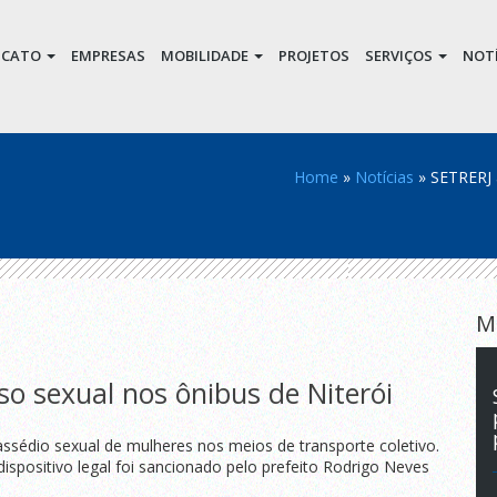
DICATO
EMPRESAS
MOBILIDADE
PROJETOS
SERVIÇOS
NOTÍ
Home
»
Notícias
»
SETRERJ a
M
so sexual nos ônibus de Niterói
assédio sexual de mulheres nos meios de transporte coletivo.
dispositivo legal foi sancionado pelo prefeito Rodrigo Neves