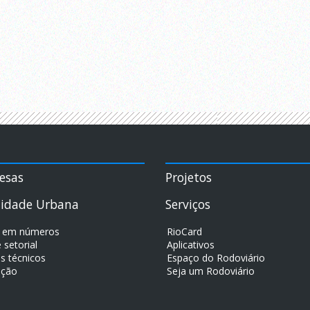
esas
Projetos
lidade Urbana
Serviços
j em números
RioCard
 setorial
Aplicativos
s técnicos
Espaço do Rodoviário
ação
Seja um Rodoviário