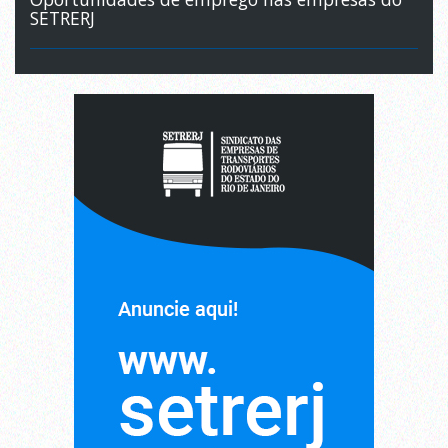
SETRERJ