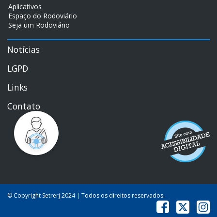
Aplicativos
Espaço do Rodoviário
Seja um Rodoviário
Notícias
LGPD
Links
Contato
© Copyright Setrerj 2024 | Todos os direitos reservados.