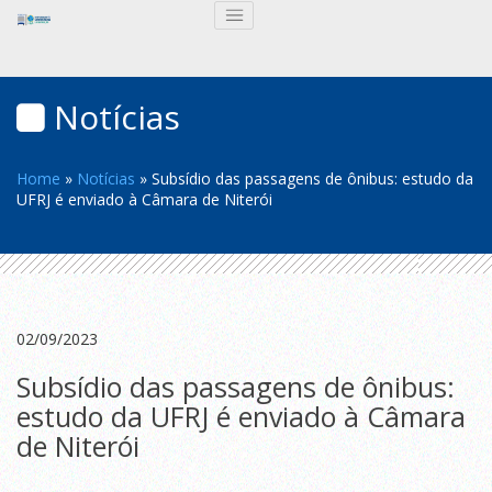
Notícias
Home
»
Notícias
»
Subsídio das passagens de ônibus: estudo da
UFRJ é enviado à Câmara de Niterói
02/09/2023
Subsídio das passagens de ônibus:
estudo da UFRJ é enviado à Câmara
de Niterói