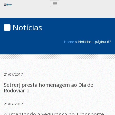
Notícias
Home
»
Notícias
- página 62
21/07/2017
Setrerj presta homenagem ao Dia do
Rodoviário
21/07/2017
Aumentando a Segurança no Transporte