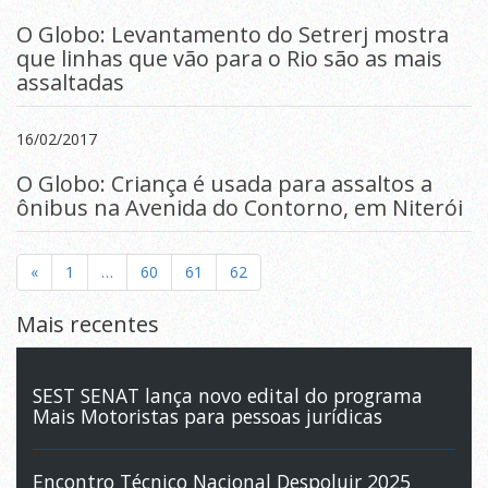
O Globo: Levantamento do Setrerj mostra
que linhas que vão para o Rio são as mais
assaltadas
16/02/2017
O Globo: Criança é usada para assaltos a
ônibus na Avenida do Contorno, em Niterói
«
1
…
60
61
62
Mais recentes
SEST SENAT lança novo edital do programa
Mais Motoristas para pessoas jurídicas
Encontro Técnico Nacional Despoluir 2025