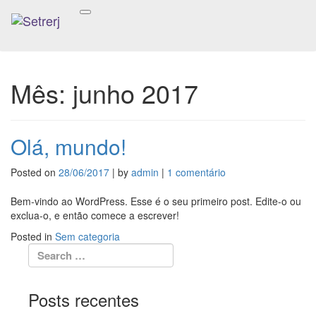
Mês:
junho 2017
Olá, mundo!
Posted on
28/06/2017
|
by
admin
|
1 comentário
em
Olá,
mundo!
Bem-vindo ao WordPress. Esse é o seu primeiro post. Edite-o ou
exclua-o, e então comece a escrever!
Posted in
Sem categoria
Posts recentes