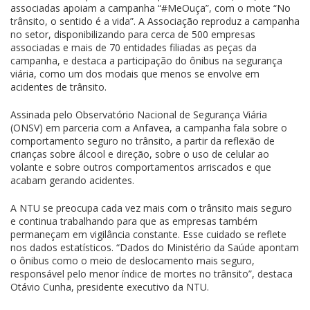
associadas apoiam a campanha “#MeOuça”, com o mote “No
trânsito, o sentido é a vida”. A Associação reproduz a campanha
no setor, disponibilizando para cerca de 500 empresas
associadas e mais de 70 entidades filiadas as peças da
campanha, e destaca a participação do ônibus na segurança
viária, como um dos modais que menos se envolve em
acidentes de trânsito.
Assinada pelo Observatório Nacional de Segurança Viária
(ONSV) em parceria com a Anfavea, a campanha fala sobre o
comportamento seguro no trânsito, a partir da reflexão de
crianças sobre álcool e direção, sobre o uso de celular ao
volante e sobre outros comportamentos arriscados e que
acabam gerando acidentes.
A NTU se preocupa cada vez mais com o trânsito mais seguro
e continua trabalhando para que as empresas também
permaneçam em vigilância constante. Esse cuidado se reflete
nos dados estatísticos. “Dados do Ministério da Saúde apontam
o ônibus como o meio de deslocamento mais seguro,
responsável pelo menor índice de mortes no trânsito”, destaca
Otávio Cunha, presidente executivo da NTU.