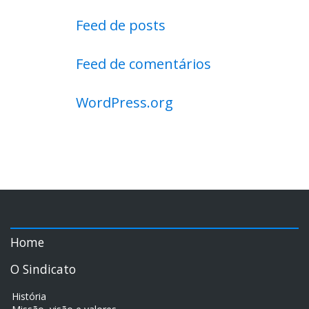
Feed de posts
Feed de comentários
WordPress.org
Home
O Sindicato
História