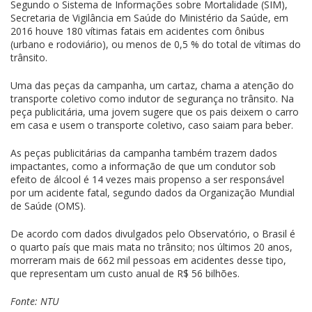
Segundo o Sistema de Informações sobre Mortalidade (SIM),
Secretaria de Vigilância em Saúde do Ministério da Saúde, em
2016 houve 180 vítimas fatais em acidentes com ônibus
(urbano e rodoviário), ou menos de 0,5 % do total de vítimas do
trânsito.
Uma das peças da campanha, um cartaz, chama a atenção do
transporte coletivo como indutor de segurança no trânsito. Na
peça publicitária, uma jovem sugere que os pais deixem o carro
em casa e usem o transporte coletivo, caso saiam para beber.
As peças publicitárias da campanha também trazem dados
impactantes, como a informação de que um condutor sob
efeito de álcool é 14 vezes mais propenso a ser responsável
por um acidente fatal, segundo dados da Organização Mundial
de Saúde (OMS).
De acordo com dados divulgados pelo Observatório, o Brasil é
o quarto país que mais mata no trânsito; nos últimos 20 anos,
morreram mais de 662 mil pessoas em acidentes desse tipo,
que representam um custo anual de R$ 56 bilhões.
Fonte: NTU