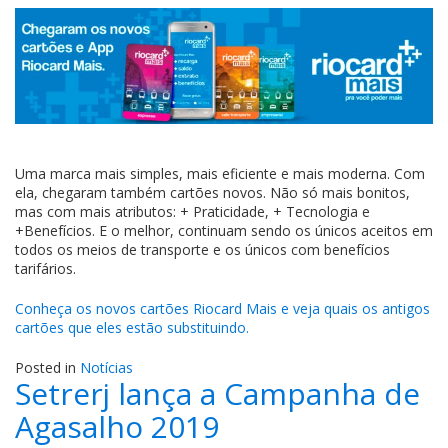
Riocard
mudou.
Agora
é
Riocard
Mais.
Uma marca mais simples, mais eficiente e mais moderna. Com
ela, chegaram também cartões novos. Não só mais bonitos,
mas com mais atributos: + Praticidade, + Tecnologia e
+Benefícios. E o melhor, continuam sendo os únicos aceitos em
todos os meios de transporte e os únicos com benefícios
tarifários.
Conheça os novos cartões Riocard Mais e veja quais os antigos
cartões que eles estão substituindo.
Posted in
Notícias
Setrerj lança a Campanha de
Agasalho 2019