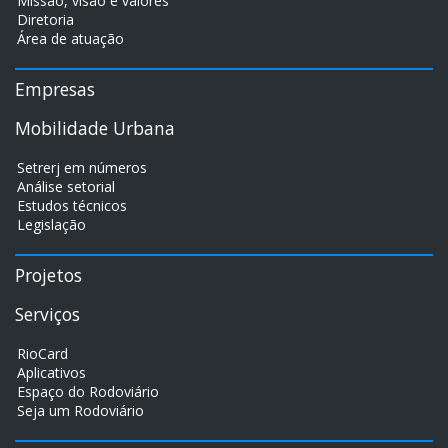
Missão, visão e valores
Diretoria
Área de atuação
Empresas
Mobilidade Urbana
Setrerj em números
Análise setorial
Estudos técnicos
Legislação
Projetos
Serviços
RioCard
Aplicativos
Espaço do Rodoviário
Seja um Rodoviário