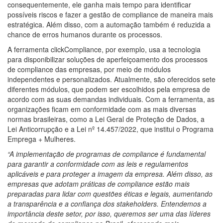
consequentemente, ele ganha mais tempo para identificar
possíveis riscos e fazer a gestão de compliance de maneira mais
estratégica. Além disso, com a automação também é reduzida a
chance de erros humanos durante os processos.
A ferramenta clickCompliance, por exemplo, usa a tecnologia
para disponibilizar soluções de aperfeiçoamento dos processos
de compliance das empresas, por meio de módulos
independentes e personalizados. Atualmente, são oferecidos sete
diferentes módulos, que podem ser escolhidos pela empresa de
acordo com as suas demandas individuais. Com a ferramenta, as
organizações ficam em conformidade com as mais diversas
normas brasileiras, como a Lei Geral de Proteção de Dados, a
Lei Anticorrupção e a Lei nº 14.457/2022, que institui o Programa
Emprega + Mulheres.
“A implementação de programas de compliance é fundamental
para garantir a conformidade com as leis e regulamentos
aplicáveis e para proteger a imagem da empresa. Além disso, as
empresas que adotam práticas de compliance estão mais
preparadas para lidar com questões éticas e legais, aumentando
a transparência e a confiança dos stakeholders. Entendemos a
importância deste setor, por isso, queremos ser uma das líderes