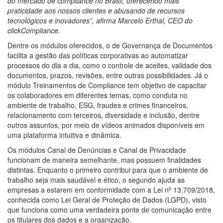
do mercado de compliance no Brasil, oferecendo mais
praticidade aos nossos clientes e abusando de recursos
tecnológicos e inovadores”, afirma Marcelo Erthal, CEO do
clickCompliance.
Dentre os módulos oferecidos, o de Governança de Documentos
facilita a gestão das políticas corporativas ao automatizar
processos do dia a dia, como o controle de aceites, validade dos
documentos, prazos, revisões, entre outras possibilidades. Já o
módulo Treinamentos de Compliance tem objetivo de capacitar
os colaboradores em diferentes temas, como conduta no
ambiente de trabalho, ESG, fraudes e crimes financeiros,
relacionamento com terceiros, diversidade e inclusão, dentre
outros assuntos, por meio de vídeos animados disponíveis em
uma plataforma intuitiva e dinâmica.
Os módulos Canal de Denúncias e Canal de Privacidade
funcionam de maneira semelhante, mas possuem finalidades
distintas. Enquanto o primeiro contribui para que o ambiente de
trabalho seja mais saudável e ético, o segundo ajuda as
empresas a estarem em conformidade com a Lei nº 13.709/2018,
conhecida como Lei Geral de Proteção de Dados (LGPD), visto
que funciona como uma verdadeira ponte de comunicação entre
os titulares dos dados e a organização.