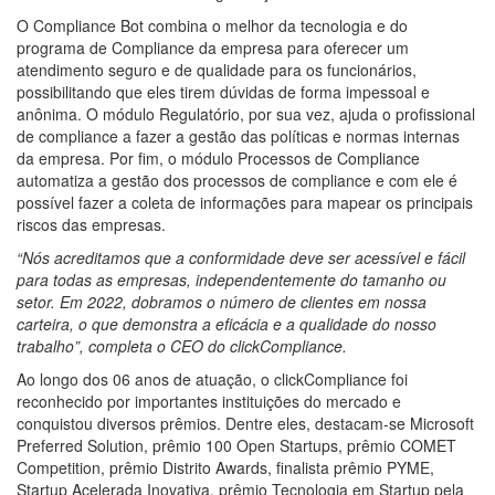
O Compliance Bot combina o melhor da tecnologia e do
programa de Compliance da empresa para oferecer um
atendimento seguro e de qualidade para os funcionários,
possibilitando que eles tirem dúvidas de forma impessoal e
anônima. O módulo Regulatório, por sua vez, ajuda o profissional
de compliance a fazer a gestão das políticas e normas internas
da empresa. Por fim, o módulo Processos de Compliance
automatiza a gestão dos processos de compliance e com ele é
possível fazer a coleta de informações para mapear os principais
riscos das empresas.
“Nós acreditamos que a conformidade deve ser acessível e fácil
para todas as empresas, independentemente do tamanho ou
setor. Em 2022, dobramos o número de clientes em nossa
carteira, o que demonstra a eficácia e a qualidade do nosso
trabalho”, completa o CEO do clickCompliance.
Ao longo dos 06 anos de atuação, o clickCompliance foi
reconhecido por importantes instituições do mercado e
conquistou diversos prêmios. Dentre eles, destacam-se Microsoft
Preferred Solution, prêmio 100 Open Startups, prêmio COMET
Competition, prêmio Distrito Awards, finalista prêmio PYME,
Startup Acelerada Inovativa, prêmio Tecnologia em Startup pela