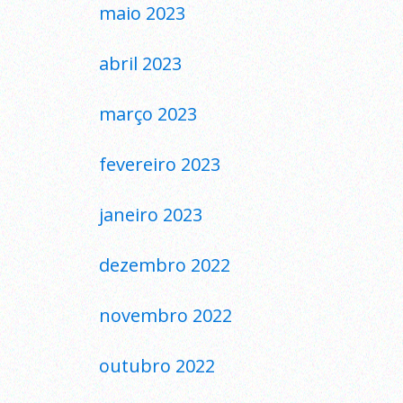
maio 2023
abril 2023
março 2023
fevereiro 2023
janeiro 2023
dezembro 2022
novembro 2022
outubro 2022