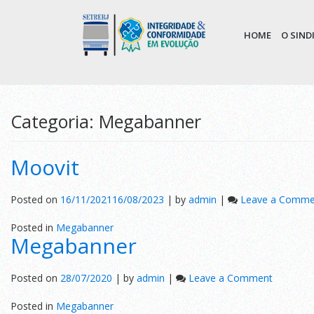
HOME
O SIN
Categoria:
Megabanner
Moovit
Posted on
16/11/2021
16/08/2023
|
by
admin
|
Leave a Comme
Posted in
Megabanner
Megabanner
on
Posted on
28/07/2020
|
by
admin
|
Leave a Comment
Megaban
Posted in
Megabanner