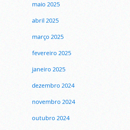
maio 2025
abril 2025
março 2025
fevereiro 2025
janeiro 2025
dezembro 2024
novembro 2024
outubro 2024