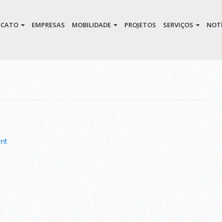
DICATO
EMPRESAS
MOBILIDADE
PROJETOS
SERVIÇOS
NOTÍ
on
nt
Moovit
ner