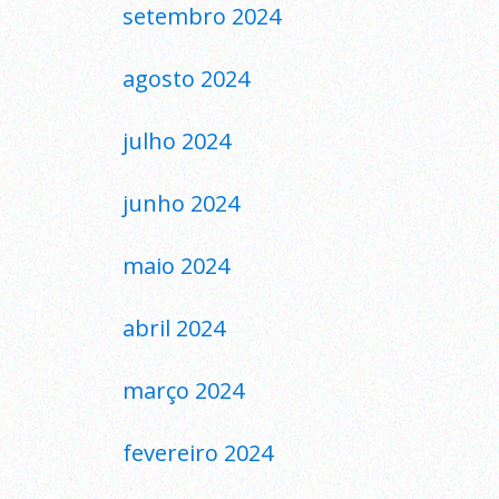
setembro 2024
agosto 2024
julho 2024
junho 2024
maio 2024
abril 2024
março 2024
fevereiro 2024