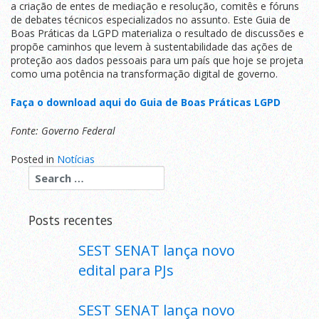
Proteção
a criação de entes de mediação e resolução, comitês e fóruns
de
de debates técnicos especializados no assunto. Este Guia de
Dados
Boas Práticas da LGPD materializa o resultado de discussões e
(LGPD)
propõe caminhos que levem à sustentabilidade das ações de
proteção aos dados pessoais para um país que hoje se projeta
como uma potência na transformação digital de governo.
Faça o download aqui do Guia de Boas Práticas LGPD
Fonte: Governo Federal
Posted in
Notícias
Posts recentes
SEST SENAT lança novo
edital para PJs
SEST SENAT lança novo