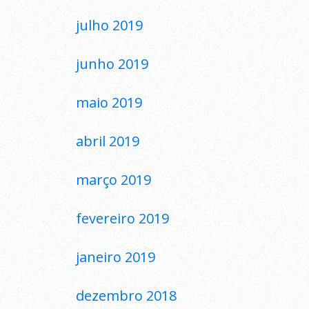
julho 2019
junho 2019
maio 2019
abril 2019
março 2019
fevereiro 2019
janeiro 2019
dezembro 2018