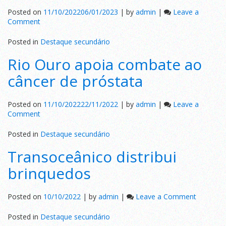
Audiência
Posted on
11/10/2022
06/01/2023
|
by
admin
|
Leave a
Pública
on
Comment
Expresso
Miramar
Posted in
Destaque secundário
contrata
Rio Ouro apoia combate ao
câncer de próstata
Posted on
11/10/2022
22/11/2022
|
by
admin
|
Leave a
on
Comment
Rio
Ouro
Posted in
Destaque secundário
apoia
Transoceânico distribui
combate
ao
brinquedos
câncer
de
próstata
on
Posted on
10/10/2022
|
by
admin
|
Leave a Comment
Transoce
distribui
Posted in
Destaque secundário
brinqued