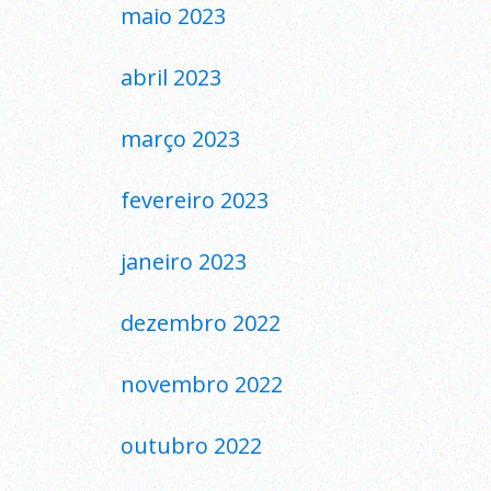
maio 2023
abril 2023
março 2023
fevereiro 2023
janeiro 2023
dezembro 2022
novembro 2022
outubro 2022