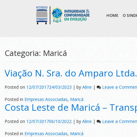
HOME
O SIN
Categoria:
Maricá
Viação N. Sra. do Amparo Ltda.
Posted on
12/07/2017
24/03/2023
|
by
Aline
|
Leave a Commen
Posted in
Empresas Associadas
,
Maricá
Costa Leste de Maricá – Transp
Posted on
12/07/2017
06/10/2022
|
by
Aline
|
Leave a Commen
Posted in
Empresas Associadas
,
Maricá