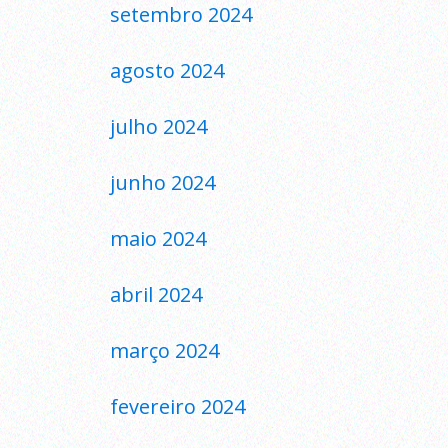
setembro 2024
agosto 2024
julho 2024
junho 2024
maio 2024
abril 2024
março 2024
fevereiro 2024