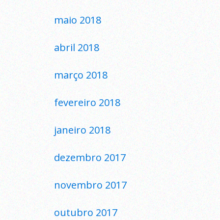
maio 2018
abril 2018
março 2018
fevereiro 2018
janeiro 2018
dezembro 2017
novembro 2017
outubro 2017