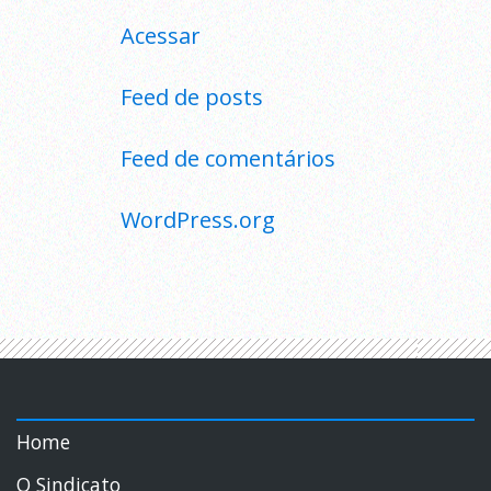
Acessar
Feed de posts
Feed de comentários
WordPress.org
Home
O Sindicato