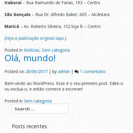
Itaboraí
– Rua Raimundo de Farias, 193 – Centro
São Gonçalo
– Rua Dr. Alfredo Baker, 605 – Alcântara
Maricá
– Av. Roberto Silveira, 152 loja B – Centro
(
Veja a publicação original aqui.
)
Posted in
Notícias
,
Sem categoria
Olá, mundo!
em
Posted on
28/06/2017
|
by
admin
|
1 comentário
Olá,
mundo!
Bem-vindo ao WordPress. Esse é o seu primeiro post. Edite-o
ou exclua-o, e então comece a escrever!
Posted in
Sem categoria
Posts recentes